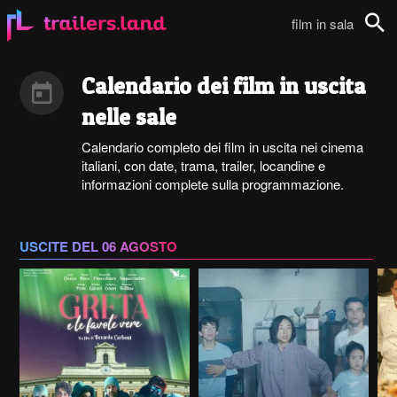
film in sala
Cerca
Calendario dei film in uscita
nelle sale
Calendario completo dei film in uscita nei cinema
italiani, con date, trama, trailer, locandine e
informazioni complete sulla programmazione.
USCITE DEL 06 AGOSTO