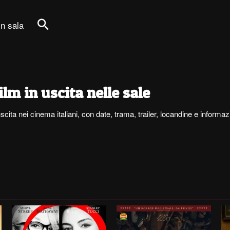
in sala
Cerca
ilm in uscita nelle sale
scita nei cinema italiani, con date, trama, trailer, locandine e infor