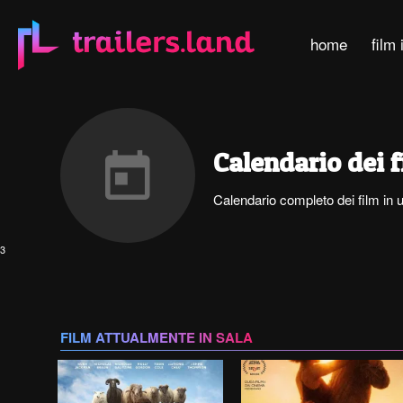
home
film 
Calendario dei f
Calendario completo dei film in u
3
FILM ATTUALMENTE IN SALA