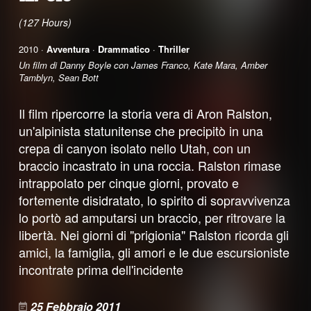
(127 Hours)
2010 ·
Avventura
·
Drammatico
·
Thriller
Un film di Danny Boyle con James Franco, Kate Mara, Amber
Tamblyn, Sean Bott
Il film ripercorre la storia vera di Aron Ralston,
un'alpinista statunitense che precipitò in una
crepa di canyon isolato nello Utah, con un
braccio incastrato in una roccia. Ralston rimase
intrappolato per cinque giorni, provato e
fortemente disidratato, lo spirito di sopravvivenza
lo portò ad amputarsi un braccio, per ritrovare la
libertà. Nei giorni di "prigionia" Ralston ricorda gli
amici, la famiglia, gli amori e le due escursioniste
incontrate prima dell'incidente
25 Febbraio 2011