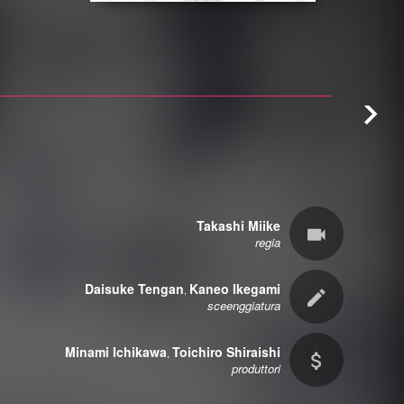
Takashi Miike
regia
Daisuke Tengan
Kaneo Ikegami
,
sceenggiatura
Minami Ichikawa
Toichiro Shiraishi
,
produttori