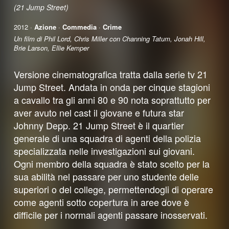
(21 Jump Street)
2012 ·
Azione
·
Commedia
·
Crime
Un film di Phil Lord, Chris Miller con Channing Tatum, Jonah Hill,
Brie Larson, Ellie Kemper
Versione cinematografica tratta dalla serie tv 21
Jump Street. Andata in onda per cinque stagioni
a cavallo tra gli anni 80 e 90 nota soprattutto per
aver avuto nel cast il giovane e futura star
Johnny Depp. 21 Jump Street è il quartier
generale di una squadra di agenti della polizia
specializzata nelle investigazioni sui giovani.
Ogni membro della squadra è stato scelto per la
sua abilità nel passare per uno studente delle
superiori o del college, permettendogli di operare
come agenti sotto copertura in aree dove è
difficile per i normali agenti passare inosservati.