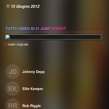
15 Giugno 2012
TUTTI I VIDEO DI 21 JUMP STREET
trailer originale
JD
Johnny Depp
EK
Ellie Kemper
RR
Rob Riggle