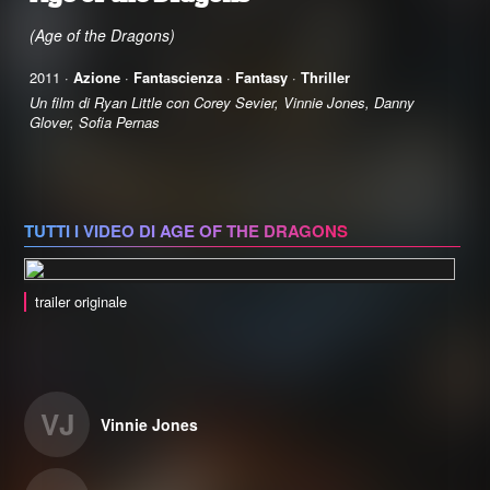
(Age of the Dragons)
2011 ·
Azione
·
Fantascienza
·
Fantasy
·
Thriller
Un film di Ryan Little con Corey Sevier, Vinnie Jones, Danny
Glover, Sofia Pernas
TUTTI I VIDEO DI AGE OF THE DRAGONS
trailer originale
VJ
Vinnie Jones