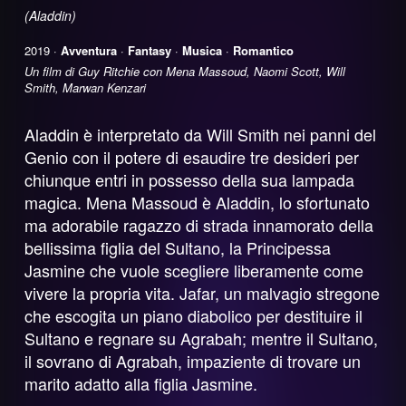
(Aladdin)
2019 ·
Avventura
·
Fantasy
·
Musica
·
Romantico
Un film di Guy Ritchie con Mena Massoud, Naomi Scott, Will
Smith, Marwan Kenzari
Aladdin è interpretato da Will Smith nei panni del
Genio con il potere di esaudire tre desideri per
chiunque entri in possesso della sua lampada
magica. Mena Massoud è Aladdin, lo sfortunato
ma adorabile ragazzo di strada innamorato della
bellissima figlia del Sultano, la Principessa
Jasmine che vuole scegliere liberamente come
vivere la propria vita. Jafar, un malvagio stregone
che escogita un piano diabolico per destituire il
Sultano e regnare su Agrabah; mentre il Sultano,
il sovrano di Agrabah, impaziente di trovare un
marito adatto alla figlia Jasmine.