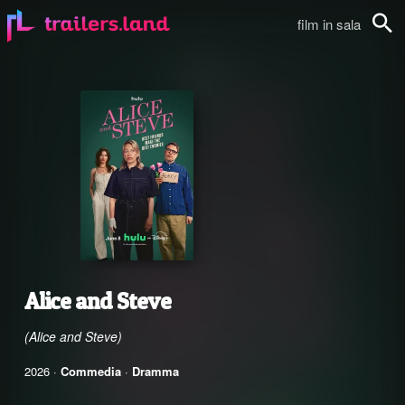
film in sala
Cerca
Alice and Steve
(Alice and Steve)
2026 ·
Commedia
·
Dramma