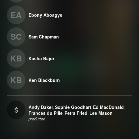
EA
Ebony Aboagye
SC
Sam Chapman
KB
Kasha Bajor
KB
Ken Blackburn
Andy Baker
Sophie Goodhart
Ed MacDonald
,
,
,
Frances du Pille
Petra Fried
Lee Mason
,
,
produttori