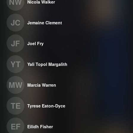
NW
Nicola Walker
JC
Jemaine Clement
JF
Joel Fry
YT
Yali Topol Margalith
MW
Marcia Warren
TE
Tyrese Eaton-Dyce
EF
Eilidh Fisher