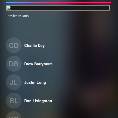
trailer italiano
CD
Charlie Day
DB
Drew Barrymore
JL
Justin Long
RL
Ron Livingston