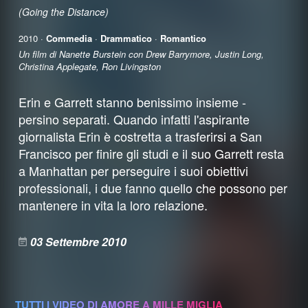
(Going the Distance)
2010 ·
Commedia
·
Drammatico
·
Romantico
Un film di Nanette Burstein con Drew Barrymore, Justin Long,
Christina Applegate, Ron Livingston
Erin e Garrett stanno benissimo insieme -
persino separati. Quando infatti l'aspirante
giornalista Erin è costretta a trasferirsi a San
Francisco per finire gli studi e il suo Garrett resta
a Manhattan per perseguire i suoi obiettivi
professionali, i due fanno quello che possono per
mantenere in vita la loro relazione.
03 Settembre 2010
TUTTI I VIDEO DI AMORE A MILLE MIGLIA