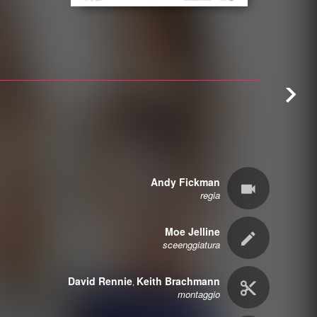
Andy Fickman
regia
Moe Jelline
sceenggiatura
David Rennie
Keith Brachmann
,
montaggio