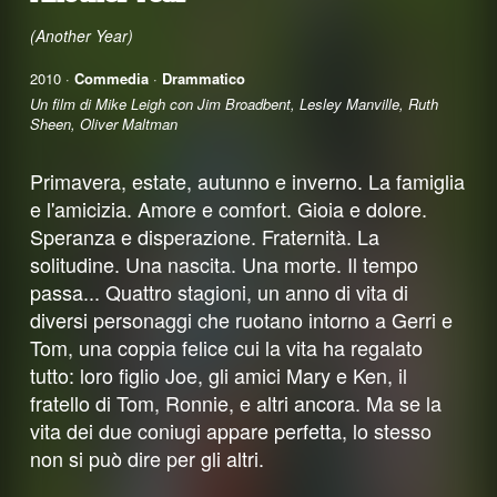
(Another Year)
2010 ·
Commedia
·
Drammatico
Un film di Mike Leigh con Jim Broadbent, Lesley Manville, Ruth
Sheen, Oliver Maltman
Primavera, estate, autunno e inverno. La famiglia
e l'amicizia. Amore e comfort. Gioia e dolore.
Speranza e disperazione. Fraternità. La
solitudine. Una nascita. Una morte. Il tempo
passa... Quattro stagioni, un anno di vita di
diversi personaggi che ruotano intorno a Gerri e
Tom, una coppia felice cui la vita ha regalato
tutto: loro figlio Joe, gli amici Mary e Ken, il
fratello di Tom, Ronnie, e altri ancora. Ma se la
vita dei due coniugi appare perfetta, lo stesso
non si può dire per gli altri.