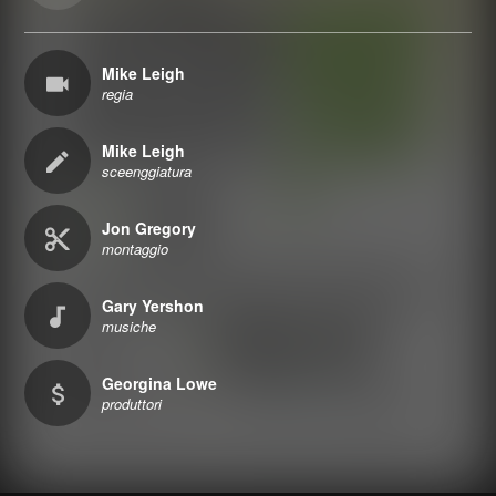
Mike Leigh
regia
Mike Leigh
sceenggiatura
Jon Gregory
montaggio
Gary Yershon
musiche
Georgina Lowe
produttori