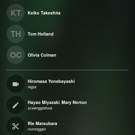
KT
Keiko Takeshita
TH
Tom Holland
OC
Olivia Colman
Hiromasa Yonebayashi
regia
Hayao Miyazaki
Mary Norton
,
sceenggiatura
Rie Matsubara
montaggio