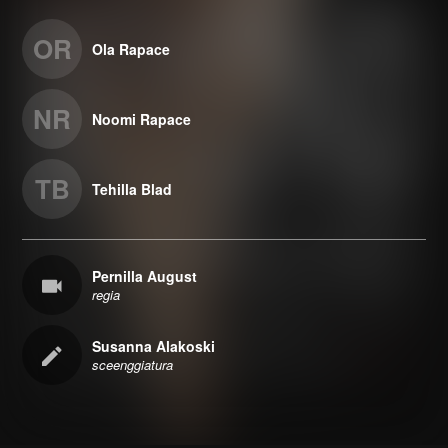
OR
Ola Rapace
NR
Noomi Rapace
TB
Tehilla Blad
Pernilla August
regia
Susanna Alakoski
sceenggiatura