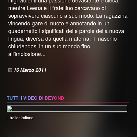
litigi violenti una passione devastante e cieca,
mentre Leena e il fratellino cercavano di
sopravvivere ciascuno a suo modo. La ragazzina
vincendo gare di nuoto e annotando in un
quadernetto i significati delle parole della nuova
lingua, diversa da quella materna, il maschio
chiudendosi in un suo mondo fino
all'implosione...
16 Marzo 2011
TUTTI I VIDEO DI BEYOND
trailer italiano