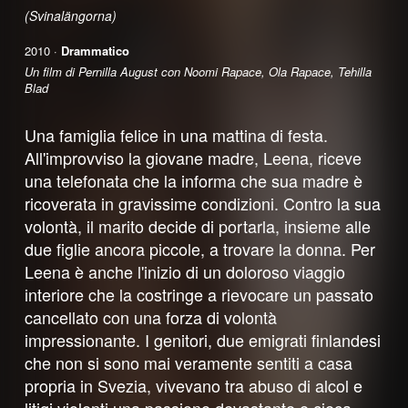
(Svinalängorna)
2010 ·
Drammatico
Un film di Pernilla August con Noomi Rapace, Ola Rapace, Tehilla
Blad
Una famiglia felice in una mattina di festa.
All'improvviso la giovane madre, Leena, riceve
una telefonata che la informa che sua madre è
ricoverata in gravissime condizioni. Contro la sua
volontà, il marito decide di portarla, insieme alle
due figlie ancora piccole, a trovare la donna. Per
Leena è anche l'inizio di un doloroso viaggio
interiore che la costringe a rievocare un passato
cancellato con una forza di volontà
impressionante. I genitori, due emigrati finlandesi
che non si sono mai veramente sentiti a casa
propria in Svezia, vivevano tra abuso di alcol e