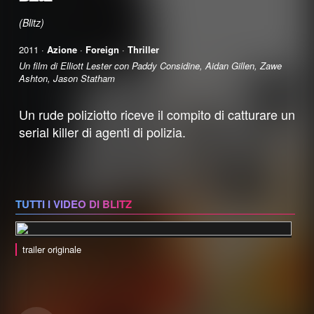
(Blitz)
2011 ·
Azione
·
Foreign
·
Thriller
Un film di Elliott Lester con Paddy Considine, Aidan Gillen, Zawe
Ashton, Jason Statham
Un rude poliziotto riceve il compito di catturare un
serial killer di agenti di polizia.
TUTTI I VIDEO DI BLITZ
trailer originale