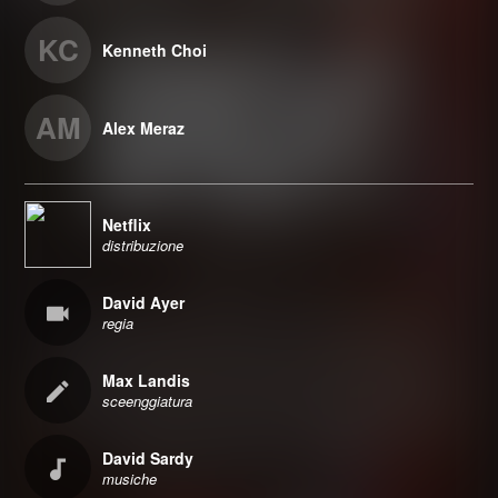
KC
Kenneth Choi
AM
Alex Meraz
Netflix
distribuzione
David Ayer
regia
Max Landis
sceenggiatura
David Sardy
musiche