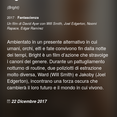
(Bright)
2017 ·
Fantascienza
Un film di David Ayer con Will Smith, Joel Edgerton, Noomi
Rapace, Edgar Ramírez
Ambientato in un presente alternativo in cui
umani, orchi, elfi e fate convivono fin dalla notte
dei tempi, Bright è un film d’azione che stravolge
i canoni del genere. Durante un pattugliamento
notturno di routine, due poliziotti di estrazione
molto diversa, Ward (Will Smith) e Jakoby (Joel
Edgerton), incontrano una forza oscura che
cambierà il loro futuro e il mondo in cui vivono.
22 Dicembre 2017