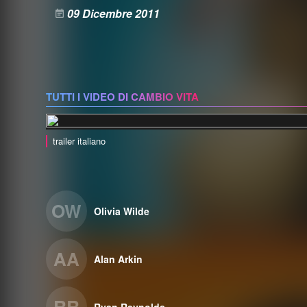
09 Dicembre 2011
TUTTI I VIDEO DI CAMBIO VITA
trailer italiano
OW
Olivia Wilde
AA
Alan Arkin
RR