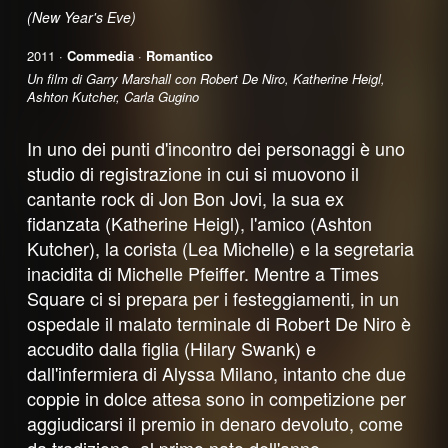
(New Year's Eve)
2011 ·
Commedia
·
Romantico
Un film di Garry Marshall con Robert De Niro, Katherine Heigl,
Ashton Kutcher, Carla Gugino
In uno dei punti d'incontro dei personaggi è uno
studio di registrazione in cui si muovono il
cantante rock di Jon Bon Jovi, la sua ex
fidanzata (Katherine Heigl), l'amico (Ashton
Kutcher), la corista (Lea Michelle) e la segretaria
inacidita di Michelle Pfeiffer. Mentre a Times
Square ci si prepara per i festeggiamenti, in un
ospedale il malato terminale di Robert De Niro è
accudito dalla figlia (Hilary Swank) e
dall'infermiera di Alyssa Milano, intanto che due
coppie in dolce attesa sono in competizione per
aggiudicarsi il premio in denaro devoluto, come