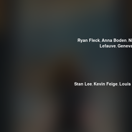
Ryan Fleck
Anna Boden
N
,
,
Lefauve
Geneva
,
Stan Lee
Kevin Feige
Louis
,
,