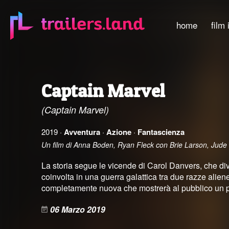
home
film 
Captain Marvel
(Captain Marvel)
2019 ·
Avventura
·
Azione
·
Fantascienza
Un film di Anna Boden, Ryan Fleck con Brie Larson, Jud
La storia segue le vicende di Carol Danvers, che div
coinvolta in una guerra galattica tra due razze alie
completamente nuova che mostrerà al pubblico un pe
06 Marzo 2019