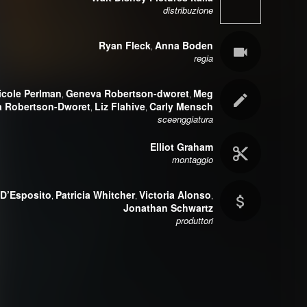
distribuzione
Ryan Fleck
Anna Boden
,
regia
icole Perlman
Geneva Robertson-dworet
Meg
,
,
 Robertson-Dworet
Liz Flahive
Carly Mensch
,
,
sceenggiatura
Elliot Graham
montaggio
 D’Esposito
Patricia Whitcher
Victoria Alonso
,
,
,
Jonathan Schwartz
produttori