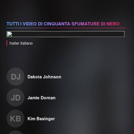
TUTTI I VIDEO DI CINQUANTA SFUMATURE DI NERO
trailer italiano
DJ
Dakota Johnson
JD
Jamie Dornan
KB
Kim Basinger