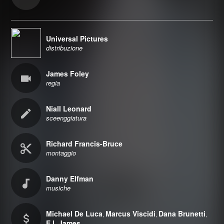
Universal Pictures
distribuzione
James Foley
regia
Niall Leonard
sceenggiatura
Richard Francis-Bruce
montaggio
Danny Elfman
musiche
Michael De Luca
Marcus Viscidi
Dana Brunetti
,
,
,
E.l. James