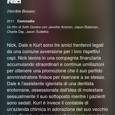
Felici
(Horrible Bosses)
2011 ·
Commedia
Un film di Seth Gordon con Jennifer Aniston, Jason Bateman,
Charlie Day, Jason Sudeikis
Nick, Dale e Kurt sono tre amici trentenni legati
da una comune avversione per i loro rispettivi
capi. Nick lavora in una compagnia finanziaria
accumulando straordinari e continue umiliazioni
per ottenere una promozione che il suo perfido
amministratore finisce per riservare a se stesso.
Dale è l'assistente igienista di una dentista
erotomane, ossessionata dall'idea di molestare
sessualmente il suo sottoposto mentre i pazienti
sono sedati. Kurt è invece il contabile di
un'azienda chimica in adorazione del suo vecchio