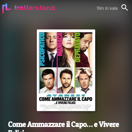
film in sala
Cerca
Come Ammazzare il Capo… e Vivere