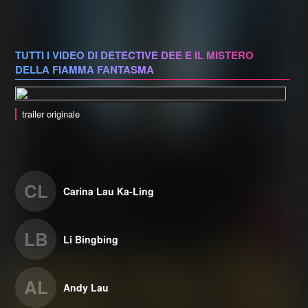
TUTTI I VIDEO DI DETECTIVE DEE E IL MISTERO
DELLA FIAMMA FANTASMA
trailer originale
CL
Carina Lau Ka-Ling
LB
Li Bingbing
AL
Andy Lau