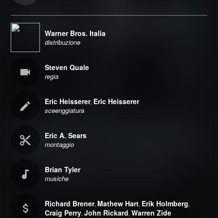
Warner Bros. Italia
distribuzione
Steven Quale
regia
Eric Heisserer
Eric Heisserer
,
sceenggiatura
Eric A. Sears
montaggio
Brian Tyler
musiche
Richard Brener
Mathew Hart
Erik Holmberg
,
,
,
Craig Perry
John Rickard
Warren Zide
,
,