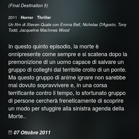
(Final Destination 5)
2011 ·
Horror
·
Thriller
Un film di Steven Quale con Emma Bell, Nicholas D'Agosto, Tony
Todd, Jacqueline MacInnes Wood
In questo quinto episodio, la morte è
onnipresente come sempre e si scatena dopo la
premonizione di un uomo capace di salvare un
gruppo di colleghi dal terribile crollo di un ponte.
Ma questo gruppo di anime ignare non sarebbe
mai dovuto sopravvivere e, in una corsa
terrificante contro il tempo, lo sfortunato gruppo
di persone cercherà freneticamente di scoprire
un modo per sfuggire alla sinistra agenda della
Morte..
07 Ottobre 2011