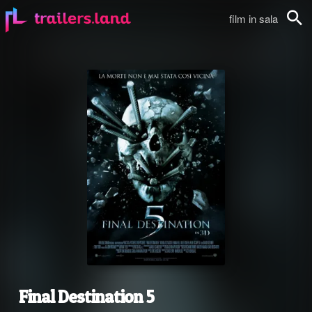
film in sala
Cerca
Final Destination 5