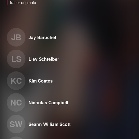
trailer originale
JB
Jay Baruchel
LS
Liev Schreiber
KC
Kim Coates
NC
Nicholas Campbell
SW
Seann William Scott