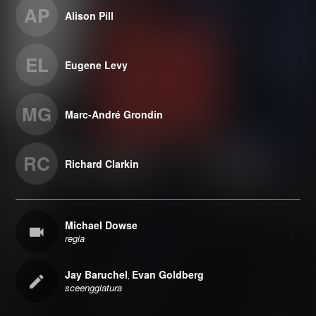
AP
Alison Pill
EL
Eugene Levy
MG
Marc-André Grondin
RC
Richard Clarkin
Michael Dowse
regia
Jay Baruchel
Evan Goldberg
,
sceenggiatura