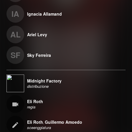
IA
Ignacia Allamand
AL
Ariel Levy
SF
Sky Ferreira
Midnight Factory
distribuzione
Eli Roth
regia
Eli Roth
Guillermo Amoedo
,
sceenggiatura