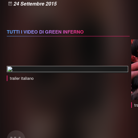
24 Settembre 2015
TUTTI I VIDEO DI GREEN INFERNO
trailer italiano
tr