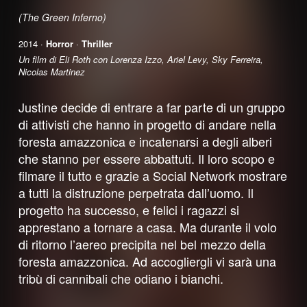
(The Green Inferno)
2014 ·
Horror
·
Thriller
Un film di Eli Roth con Lorenza Izzo, Ariel Levy, Sky Ferreira,
Nicolas Martinez
Justine decide di entrare a far parte di un gruppo
di attivisti che hanno in progetto di andare nella
foresta amazzonica e incatenarsi a degli alberi
che stanno per essere abbattuti. Il loro scopo e
filmare il tutto e grazie a Social Network mostrare
a tutti la distruzione perpetrata dall’uomo. Il
progetto ha successo, e felici i ragazzi si
apprestano a tornare a casa. Ma durante il volo
di ritorno l’aereo precipita nel bel mezzo della
foresta amazzonica. Ad accogliergli vi sarà una
tribù di cannibali che odiano i bianchi.