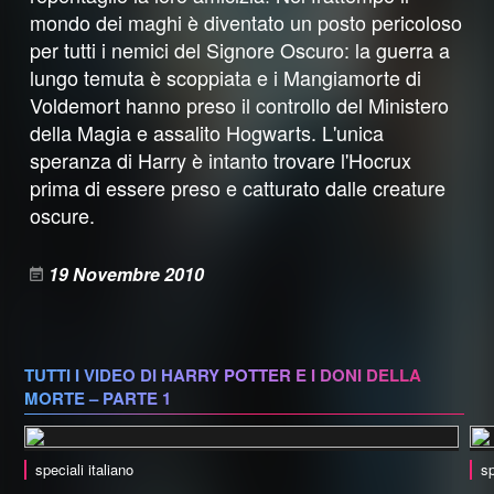
mondo dei maghi è diventato un posto pericoloso
per tutti i nemici del Signore Oscuro: la guerra a
lungo temuta è scoppiata e i Mangiamorte di
Voldemort hanno preso il controllo del Ministero
della Magia e assalito Hogwarts. L'unica
speranza di Harry è intanto trovare l'Hocrux
prima di essere preso e catturato dalle creature
oscure.
19 Novembre 2010
TUTTI I VIDEO DI HARRY POTTER E I DONI DELLA
MORTE – PARTE 1
speciali italiano
sp