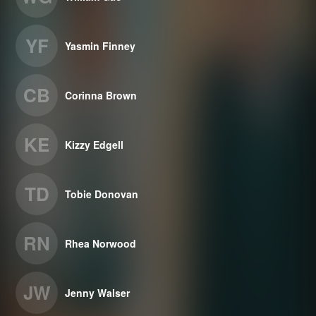
YF
Yasmin Finney
CB
Corinna Brown
KE
Kizzy Edgell
TD
Tobie Donovan
RN
Rhea Norwood
JW
Jenny Walser