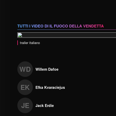
TUTTI I VIDEO DI IL FUOCO DELLA VENDETTA
trailer italiano
WD
Willem Dafoe
EK
Efka Kvaraciejus
JE
Jack Erdie