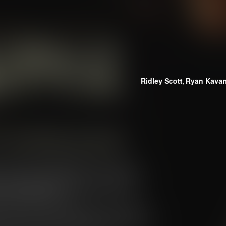
Ridley Scott
Ryan Kava
,