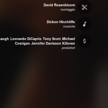
David Rosenbloom
montaggio
Dickon Hinchliffe
musiche
naugh
Leonardo DiCaprio
Tony Scott
Michael
,
,
,
Costigan
Jennifer Davisson Killoran
,
produttori