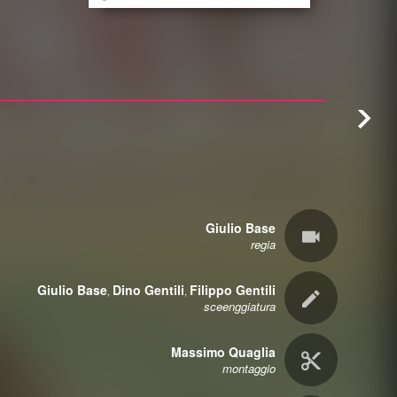
Giulio Base
regia
Giulio Base
Dino Gentili
Filippo Gentili
,
,
sceenggiatura
Massimo Quaglia
montaggio