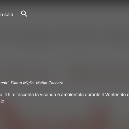
in sala
Cerca
stri, Eliana Miglio, Mattia Zaccaro
o, il film racconta la vicenda è ambientata durante il Ventennio e 
to.