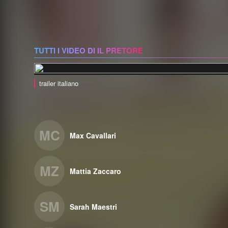
TUTTI I VIDEO DI IL PRETORE
trailer italiano
MC
Max Cavallari
MZ
Mattia Zaccaro
SM
Sarah Maestri