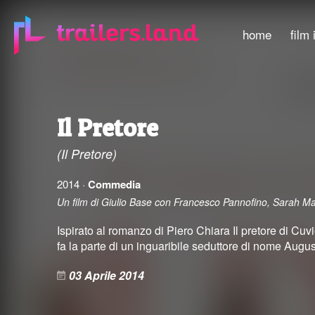
home
film 
Il Pretore
(Il Pretore)
2014 ·
Commedia
Un film di Giulio Base con Francesco Pannofino, Sarah Mae
Ispirato al romanzo di Piero Chiara Il pretore di Cuvi
fa la parte di un inguaribile seduttore di nome Augus
03 Aprile 2014