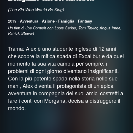
(The Kid Who Would Be King)
2019 ·
Avventura
·
Azione
·
Famiglia
·
Fantasy
Un film di Joe Cornish con Louis Serkis, Tom Taylor, Angus Imrie,
Patrick Stewart
Trama: Alex è uno studente inglese di 12 anni
che scopre la mitica spada di Excalibur e da quel
momento la sua vita cambia per sempre: i
problemi di ogni giorno diventano insignificanti.
Con la più potente spada nella storia nelle sue
mani, Alex diventa il protagonista di un’epica
avventura in compagnia dei suoi amici costretti a
fare i conti con Morgana, decisa a distruggere il
mondo.