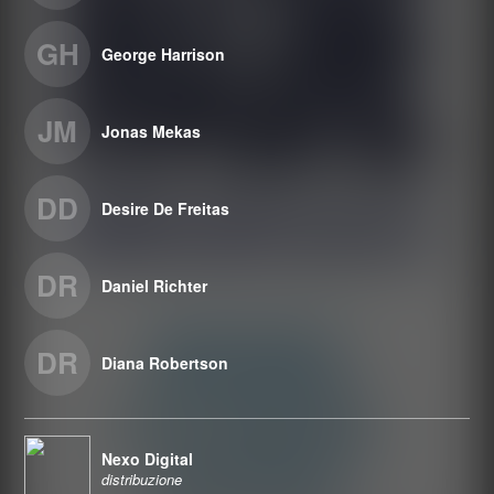
GH
George Harrison
JM
Jonas Mekas
DD
Desire De Freitas
DR
Daniel Richter
DR
Diana Robertson
Nexo Digital
distribuzione