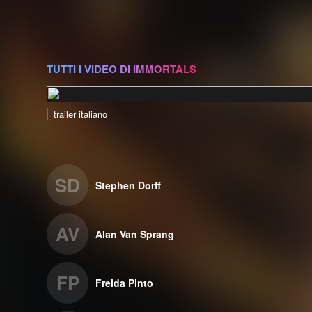
TUTTI I VIDEO DI IMMORTALS
trailer italiano
SD
Stephen Dorff
AV
Alan Van Sprang
FP
Freida Pinto