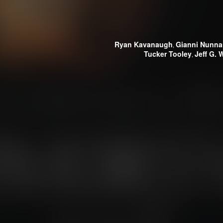
Ryan Kavanaugh
Gianni Nunna
,
Tucker Tooley
Jeff G.
,