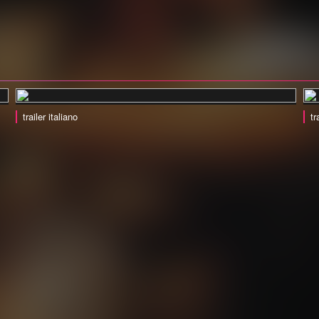
trailer italiano
tr