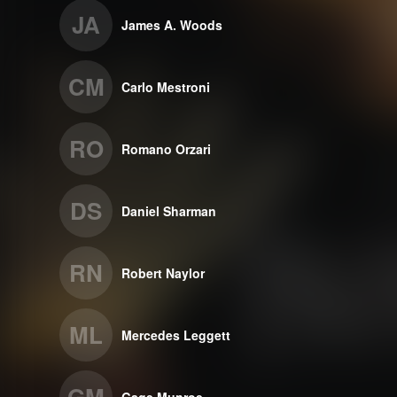
JA
James A. Woods
CM
Carlo Mestroni
RO
Romano Orzari
DS
Daniel Sharman
RN
Robert Naylor
ML
Mercedes Leggett
GM