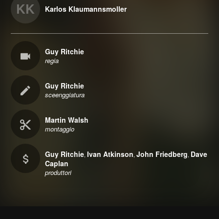
KK
Karlos Klaumannsmoller
Guy Ritchie
regia
Guy Ritchie
sceenggiatura
Martin Walsh
montaggio
Guy Ritchie
Ivan Atkinson
John Friedberg
Dave
,
,
,
Caplan
produttori