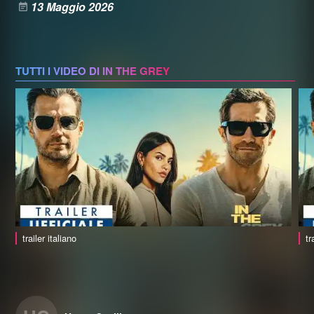
13 Maggio 2026
TUTTI I VIDEO DI IN THE GREY
trailer italiano
tr