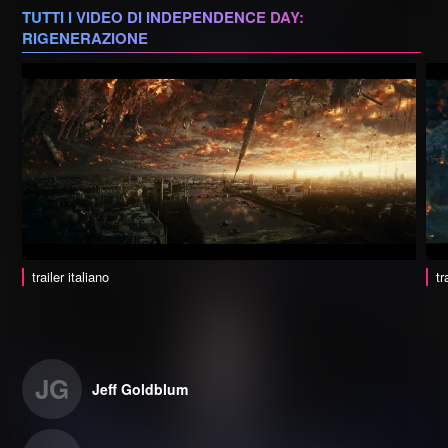
TUTTI I VIDEO DI INDEPENDENCE DAY:
RIGENERAZIONE
trailer italiano
tr
JG
Jeff Goldblum