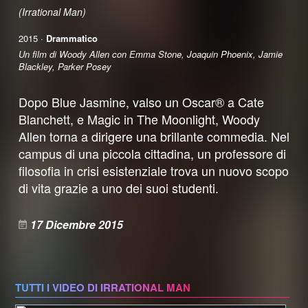
(Irrational Man)
2015 ·
Drammatico
Un film di Woody Allen con Emma Stone, Joaquin Phoenix, Jamie
Blackley, Parker Posey
Dopo Blue Jasmine, valso un Oscar® a Cate
Blanchett, e Magic in The Moonlight, Woody
Allen torna a dirigere una brillante commedia. Nel
campus di una piccola cittadina, un professore di
filosofia in crisi esistenziale trova un nuovo scopo
di vita grazie a uno dei suoi studenti.
17 Dicembre 2015
TUTTI I VIDEO DI IRRATIONAL MAN