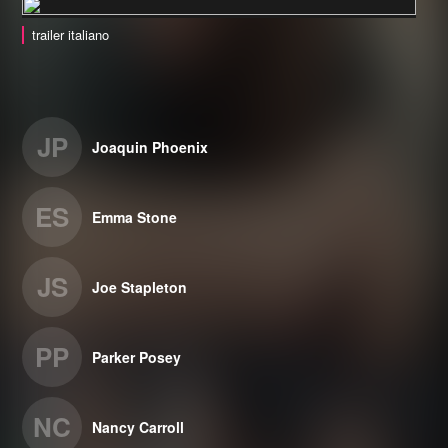
trailer italiano
JP
Joaquin Phoenix
ES
Emma Stone
JS
Joe Stapleton
PP
Parker Posey
NC
Nancy Carroll