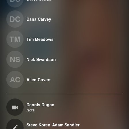
DC
Dana Carvey
TM
Tim Meadows
NS
Nick Swardson
AC
Allen Covert
Dennis Dugan
regia
Steve Koren
Adam Sandler
,