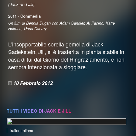
(Jack and Jill)
2011 ·
Commedia
Un film di Dennis Dugan con Adam Sandler, Al Pacino, Katie
Holmes, Dana Carvey
L'insopportabile sorella gemella di Jack
Sadekstein, Jill, si è trasferita in pianta stabile in
casa di lui dal Giorno del Ringraziamento, e non
sembra intenzionata a sloggiare.
10 Febbraio 2012
TUTTI I VIDEO DI JACK E JILL
trailer italiano