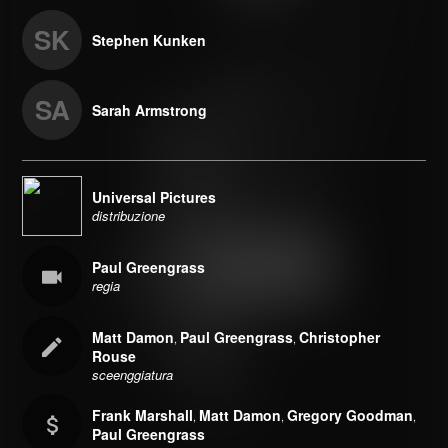
SK
Stephen Kunken
SA
Sarah Armstrong
Universal Pictures
distribuzione
Paul Greengrass
regia
Matt Damon
Paul Greengrass
Christopher
,
,
Rouse
sceenggiatura
Frank Marshall
Matt Damon
Gregory Goodman
,
,
,
Paul Greengrass