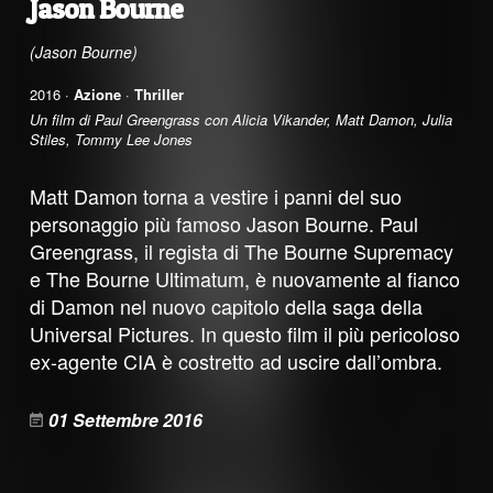
Jason Bourne
(Jason Bourne)
2016 ·
Azione
·
Thriller
Un film di Paul Greengrass con Alicia Vikander, Matt Damon, Julia
Stiles, Tommy Lee Jones
Matt Damon torna a vestire i panni del suo
personaggio più famoso Jason Bourne. Paul
Greengrass, il regista di The Bourne Supremacy
e The Bourne Ultimatum, è nuovamente al fianco
di Damon nel nuovo capitolo della saga della
Universal Pictures. In questo film il più pericoloso
ex-agente CIA è costretto ad uscire dall’ombra.
01 Settembre 2016