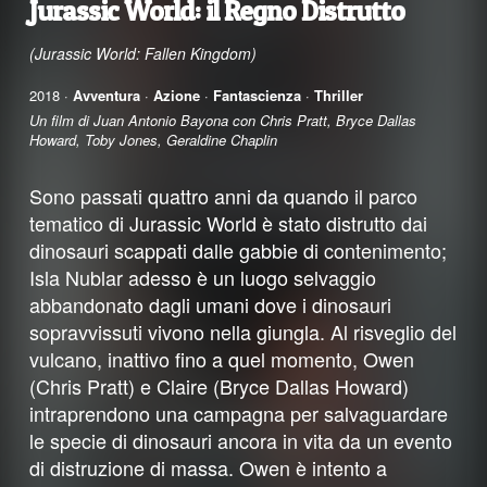
Jurassic World: il Regno Distrutto
(Jurassic World: Fallen Kingdom)
2018 ·
Avventura
·
Azione
·
Fantascienza
·
Thriller
Un film di Juan Antonio Bayona con Chris Pratt, Bryce Dallas
Howard, Toby Jones, Geraldine Chaplin
Sono passati quattro anni da quando il parco
tematico di Jurassic World è stato distrutto dai
dinosauri scappati dalle gabbie di contenimento;
Isla Nublar adesso è un luogo selvaggio
abbandonato dagli umani dove i dinosauri
sopravvissuti vivono nella giungla. Al risveglio del
vulcano, inattivo fino a quel momento, Owen
(Chris Pratt) e Claire (Bryce Dallas Howard)
intraprendono una campagna per salvaguardare
le specie di dinosauri ancora in vita da un evento
di distruzione di massa. Owen è intento a