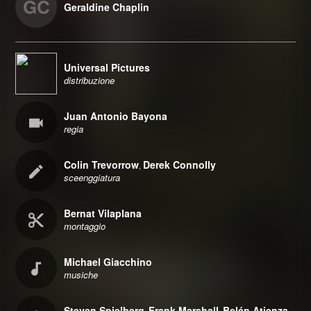
GC
Geraldine Chaplin
Universal Pictures
distribuzione
Juan Antonio Bayona
regia
Colin Trevorrow
Derek Connolly
,
sceenggiatura
Bernat Vilaplana
montaggio
Michael Giacchino
musiche
Steven Spielberg
Frank Marshall
Belén Atienza
,
,
,