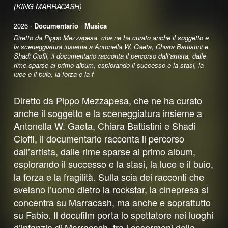
(KING MARRACASH)
2026 ·
Documentario
·
Musica
Diretto da Pippo Mezzapesa, che ne ha curato anche il soggetto e
la sceneggiatura insieme a Antonella W. Gaeta, Chiara Battistini e
Shadi Cioffi, il documentario racconta il percorso dall’artista, dalle
rime sparse al primo album, esplorando il successo e la stasi, la
luce e il buio, la forza e la f
Diretto da Pippo Mezzapesa, che ne ha curato
anche il soggetto e la sceneggiatura insieme a
Antonella W. Gaeta, Chiara Battistini e Shadi
Cioffi, il documentario racconta il percorso
dall’artista, dalle rime sparse al primo album,
esplorando il successo e la stasi, la luce e il buio,
la forza e la fragilità. Sulla scia dei racconti che
svelano l’uomo dietro la rockstar, la cinepresa si
concentra su Marracash, ma anche e soprattutto
su Fabio. Il docufilm porta lo spettatore nei luoghi
d’infanzia di Marracash, tra i casermoni della