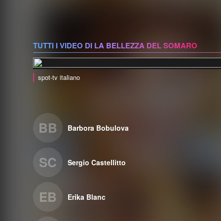
TUTTI I VIDEO DI LA BELLEZZA DEL SOMARO
spot-tv italiano
BB
Barbora Bobulova
SC
Sergio Castellitto
EB
Erika Blanc