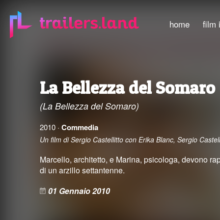
home
film 
La Bellezza del Somaro
(La Bellezza del Somaro)
2010 ·
Commedia
Un film di Sergio Castellitto con Erika Blanc, Sergio Cast
Marcello, architetto, e Marina, psicologa, devono rappor
di un arzillo settantenne.
01 Gennaio 2010