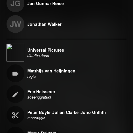
JG
Jan Gunnar Røise
JW
Jonathan Walker
Universal Pictures
distribuzione
Matthijs van Heijningen
regia
Eric Heisserer
sceenggiatura
Peter Boyle
Julian Clarke
Jono Griffith
,
,
montaggio