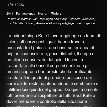
(The Thing)
2011 ·
Fantascienza
·
Horror
·
Mistery
Un film di Matthijs van Heijningen con Mary Elizabeth Winstead,
Eric Christian Olsen, Adewale Akinnuoye-Agbaje, Joel Edgerton
La paleontologa Kate Lloyd raggiunge un team di
scienziati norvegesi i quali hanno trovato,
nascosta tra i ghiacci, una base sotterranea di
origine sconosciuta e, poco distante, il corpo di
un alieno conservato dal gelo. Una volta
trasportato alla base il corpo si rianima e gli
umani scoprono ben presto che la terrificante
creatura è in grado di prendere possesso dei
corpi dei terrestri mantenendone le sembianze e
infiltrandosi quindi nel gruppo. Da quel momento
tutti prendono a sospettare di tutti. Sarà Kate a
dover prendere il controllo della situazione