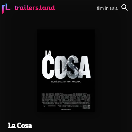
film in sala
Cerca
La Cosa