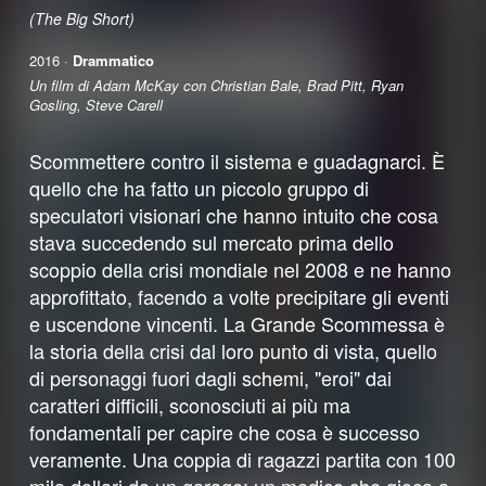
(The Big Short)
2016 ·
Drammatico
Un film di Adam McKay con Christian Bale, Brad Pitt, Ryan
Gosling, Steve Carell
Scommettere contro il sistema e guadagnarci. È
quello che ha fatto un piccolo gruppo di
speculatori visionari che hanno intuito che cosa
stava succedendo sul mercato prima dello
scoppio della crisi mondiale nel 2008 e ne hanno
approfittato, facendo a volte precipitare gli eventi
e uscendone vincenti. La Grande Scommessa è
la storia della crisi dal loro punto di vista, quello
di personaggi fuori dagli schemi, "eroi" dai
caratteri difficili, sconosciuti ai più ma
fondamentali per capire che cosa è successo
veramente. Una coppia di ragazzi partita con 100