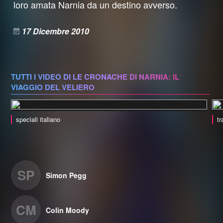
loro amata Narnia da un destino avverso.
17 Dicembre 2010
TUTTI I VIDEO DI LE CRONACHE DI NARNIA: IL
VIAGGIO DEL VELIERO
speciali italiano
tr
SP
Simon Pegg
CM
Colin Moody