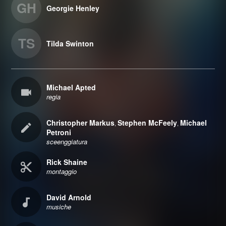
GH
Georgie Henley
TS
Tilda Swinton
Michael Apted
regia
Christopher Markus
Stephen McFeely
Michael
,
,
Petroni
sceenggiatura
Rick Shaine
montaggio
David Arnold
musiche