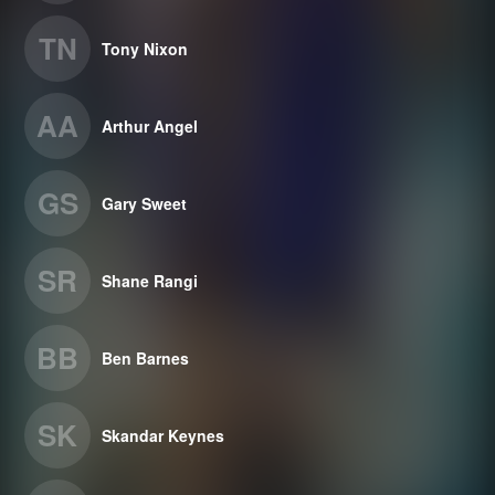
TN
Tony Nixon
AA
Arthur Angel
GS
Gary Sweet
SR
Shane Rangi
BB
Ben Barnes
SK
Skandar Keynes