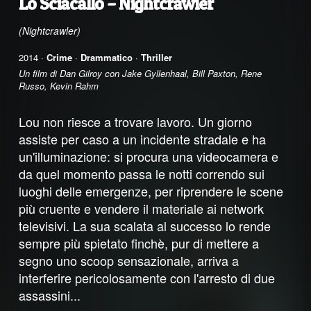
Lo Sciacallo – Nightcrawler
(Nightcrawler)
2014 ·
Crime
·
Drammatico
·
Thriller
Un film di Dan Gilroy con Jake Gyllenhaal, Bill Paxton, Rene
Russo, Kevin Rahm
Lou non riesce a trovare lavoro. Un giorno
assiste per caso a un incidente stradale e ha
un'illuminazione: si procura una videocamera e
da quel momento passa le notti correndo sui
luoghi delle emergenze, per riprendere le scene
più cruente e vendere il materiale ai network
televisivi. La sua scalata al successo lo rende
sempre più spietato finchè, pur di mettere a
segno uno scoop sensazionale, arriva a
interferire pericolosamente con l'arresto di due
assassini...