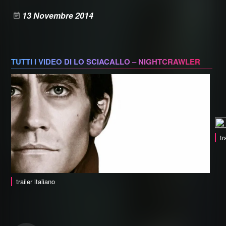
13 Novembre 2014
TUTTI I VIDEO DI LO SCIACALLO – NIGHTCRAWLER
tr
trailer italiano