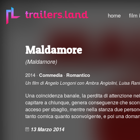
home
film 
Maldamore
(Maldamore)
2014 ·
Commedia
·
Romantico
Un film di Angelo Longoni con Ambra Angiolini, Luisa Ranie
Una coincidenza banale, la perdita di attenzione nei 
capitare a chiunque, genera conseguenze che sconvol
acceso per sbaglio, mentre nella stanza due persone 
tanto comica quanto sconvolgente, e poi una doma
13 Marzo 2014