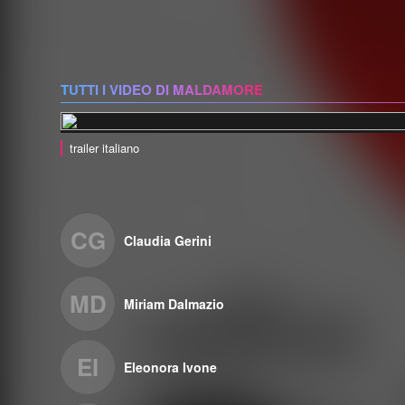
TUTTI I VIDEO DI MALDAMORE
trailer italiano
CG
Claudia Gerini
MD
Miriam Dalmazio
EI
Eleonora Ivone