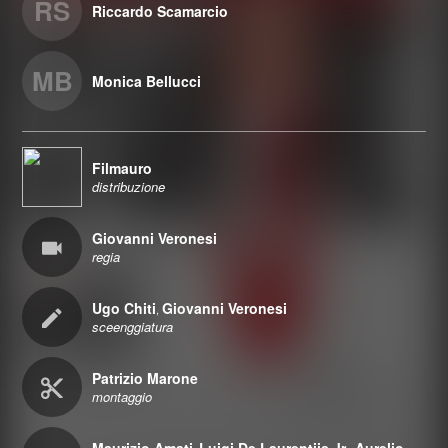
RS
Riccardo Scamarcio
MB
Monica Bellucci
Filmauro
distribuzione
Giovanni Veronesi
regia
Ugo Chiti
Giovanni Veronesi
,
sceenggiatura
Patrizio Marone
montaggio