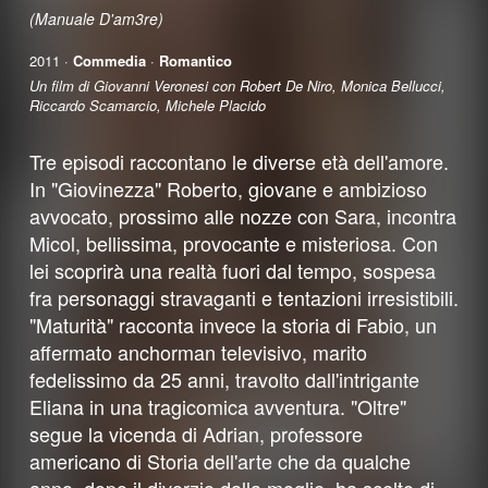
(Manuale D'am3re)
2011 ·
Commedia
·
Romantico
Un film di Giovanni Veronesi con Robert De Niro, Monica Bellucci,
Riccardo Scamarcio, Michele Placido
Tre episodi raccontano le diverse età dell'amore.
In "Giovinezza" Roberto, giovane e ambizioso
avvocato, prossimo alle nozze con Sara, incontra
Micol, bellissima, provocante e misteriosa. Con
lei scoprirà una realtà fuori dal tempo, sospesa
fra personaggi stravaganti e tentazioni irresistibili.
"Maturità" racconta invece la storia di Fabio, un
affermato anchorman televisivo, marito
fedelissimo da 25 anni, travolto dall'intrigante
Eliana in una tragicomica avventura. "Oltre"
segue la vicenda di Adrian, professore
americano di Storia dell'arte che da qualche