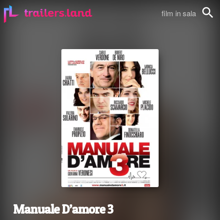
film in sala
Cerca
Manuale D’amore 3