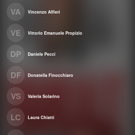
VA
Vincenzo Alfieri
VE
Vittorio Emanuele Propizio
DP
Daniele Pecci
DF
Donatella Finocchiaro
VS
Valeria Solarino
LC
Laura Chiatti