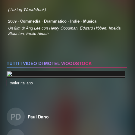
(Taking Woodstock)
2009 ·
Commedia
·
Drammatico
·
Indie
·
Musica
Un film di Ang Lee con Henry Goodman, Edward Hibbert, Imelda
Staunton, Emile Hirsch
TUTTI I VIDEO DI MOTEL WOODSTOCK
trailer italiano
PD
Paul Dano