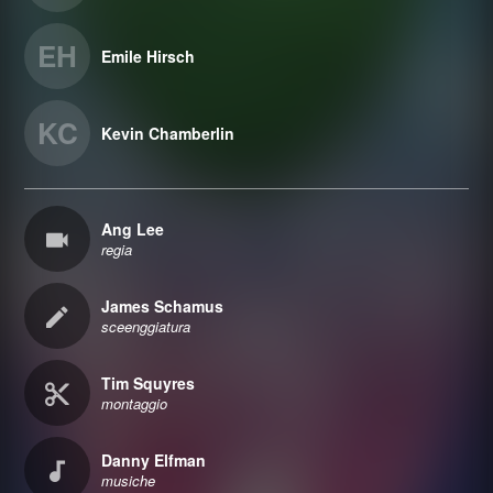
EH
Emile Hirsch
KC
Kevin Chamberlin
Ang Lee
regia
James Schamus
sceenggiatura
Tim Squyres
montaggio
Danny Elfman
musiche