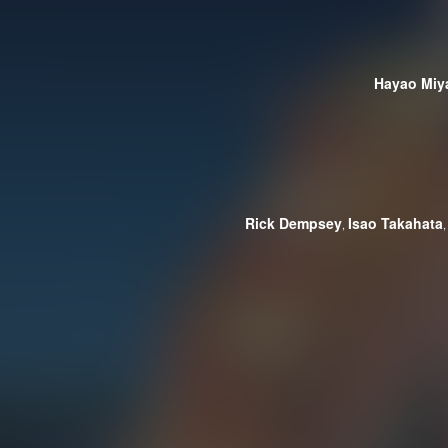
Hayao Miy
Rick Dempsey
Isao Takahata
,