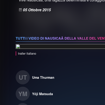
05 Ottobre 2015
TUTTI I VIDEO DI NAUSICAÄ DELLA VALLE DEL VE
trailer italiano
UT
Uma Thurman
YM
Yôji Matsuda