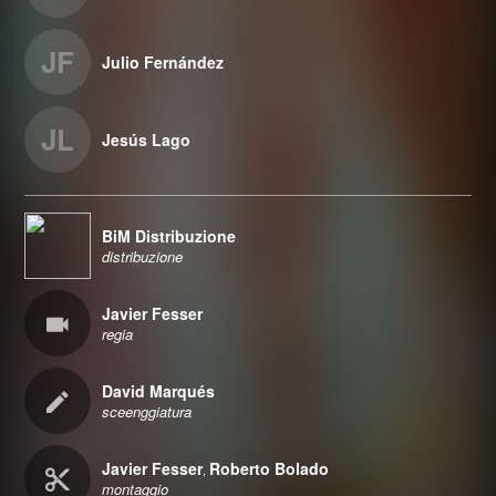
JF
Julio Fernández
JL
Jesús Lago
BiM Distribuzione
distribuzione
Javier Fesser
regia
David Marqués
sceenggiatura
Javier Fesser
Roberto Bolado
,
montaggio