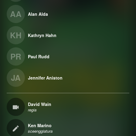
AA
Alan Alda
KH
Kathryn Hahn
PR
Paul Rudd
JA
Jennifer Aniston
David Wain
regia
Ken Marino
sceenggiatura