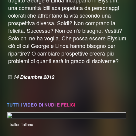
tragitto George e Linda incappano in Elysium,
una comunità idilliaca popolata da personaggi
colorati che affrontano la vita secondo una
prospettiva diversa. Soldi? Non comprano la
felicità. Successo? Non ce n'è bisogno. Vestiti?
Solo chi ne ha voglia. Che possa essere Elysium
ciò di cui George e Linda hanno bisogno per
ripartire? O cambiare prospettive creerà più
problemi di quanti sarà in grado di risolverne?
14 Dicembre 2012
TUTTI I VIDEO DI NUDI E FELICI
trailer italiano