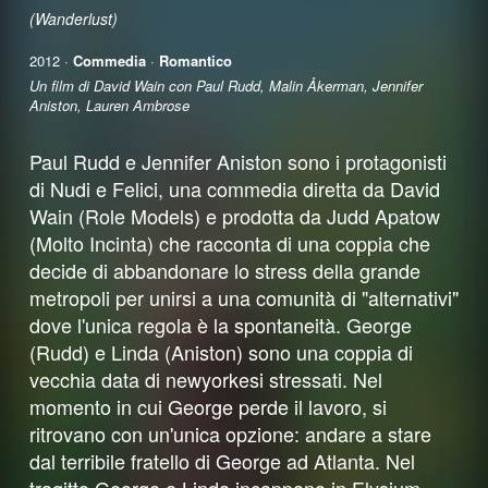
(Wanderlust)
2012 ·
Commedia
·
Romantico
Un film di David Wain con Paul Rudd, Malin Åkerman, Jennifer
Aniston, Lauren Ambrose
Paul Rudd e Jennifer Aniston sono i protagonisti
di Nudi e Felici, una commedia diretta da David
Wain (Role Models) e prodotta da Judd Apatow
(Molto Incinta) che racconta di una coppia che
decide di abbandonare lo stress della grande
metropoli per unirsi a una comunità di "alternativi"
dove l'unica regola è la spontaneità. George
(Rudd) e Linda (Aniston) sono una coppia di
vecchia data di newyorkesi stressati. Nel
momento in cui George perde il lavoro, si
ritrovano con un'unica opzione: andare a stare
dal terribile fratello di George ad Atlanta. Nel