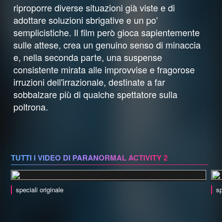
riproporre diverse situazioni già viste e di
adottare soluzioni sbrigative e un po'
semplicistiche. Il film però gioca sapientemente
sulle attese, crea un genuino senso di minaccia
e, nella seconda parte, una suspense
consistente mirata alle improvvise e fragorose
irruzioni dell'irrazionale, destinate a far
sobbalzare più di qualche spettatore sulla
poltrona.
TUTTI I VIDEO DI PARANORMAL ACTIVITY 2
speciali originale
sp