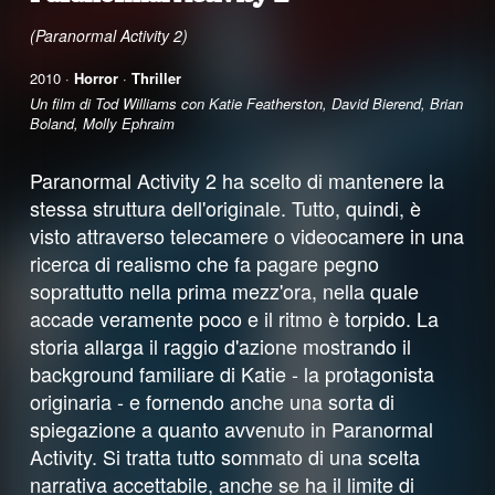
(Paranormal Activity 2)
2010 ·
Horror
·
Thriller
Un film di Tod Williams con Katie Featherston, David Bierend, Brian
Boland, Molly Ephraim
Paranormal Activity 2 ha scelto di mantenere la
stessa struttura dell'originale. Tutto, quindi, è
visto attraverso telecamere o videocamere in una
ricerca di realismo che fa pagare pegno
soprattutto nella prima mezz'ora, nella quale
accade veramente poco e il ritmo è torpido. La
storia allarga il raggio d'azione mostrando il
background familiare di Katie - la protagonista
originaria - e fornendo anche una sorta di
spiegazione a quanto avvenuto in Paranormal
Activity. Si tratta tutto sommato di una scelta
narrativa accettabile, anche se ha il limite di